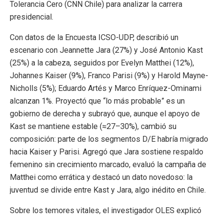
Tolerancia Cero (CNN Chile) para analizar la carrera
presidencial.
Con datos de la Encuesta ICSO-UDP, describió un
escenario con Jeannette Jara (27%) y José Antonio Kast
(25%) a la cabeza, seguidos por Evelyn Matthei (12%),
Johannes Kaiser (9%), Franco Parisi (9%) y Harold Mayne-
Nicholls (5%); Eduardo Artés y Marco Enríquez-Ominami
alcanzan 1%. Proyectó que “lo más probable” es un
gobierno de derecha y subrayó que, aunque el apoyo de
Kast se mantiene estable (≈27–30%), cambió su
composición: parte de los segmentos D/E habría migrado
hacia Kaiser y Parisi. Agregó que Jara sostiene respaldo
femenino sin crecimiento marcado, evaluó la campaña de
Matthei como errática y destacó un dato novedoso: la
juventud se divide entre Kast y Jara, algo inédito en Chile.
Sobre los temores vitales, el investigador OLES explicó